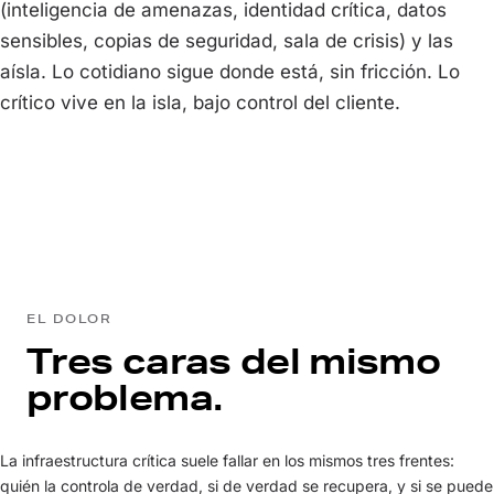
(inteligencia de amenazas, identidad crítica, datos
sensibles, copias de seguridad, sala de crisis) y las
aísla. Lo cotidiano sigue donde está, sin fricción. Lo
crítico vive en la isla, bajo control del cliente.
EL DOLOR
Tres caras del mismo
problema.
La infraestructura crítica suele fallar en los mismos tres frentes:
quién la controla de verdad, si de verdad se recupera, y si se puede