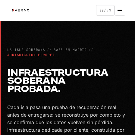
ES
/
EN
LA ISLA SOBERANA
//
BASE EN MADRID
//
JURISDICCIÓN EUROPEA
INFRAESTRUCTURA
SOBERANA
PROBADA.
Cada isla pasa una prueba de recuperación real
antes de entregarse: se reconstruye por completo y
se confirma que los datos vuelven sin pérdida.
Infraestructura dedicada por cliente, construida por