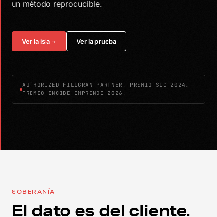
un método reproducible.
Ver la isla
→
Ver la prueba
AUTHORIZED FILIGRAN PARTNER. PREMIO SIC 2024.
PREMIO INCIBE EMPRENDE 2026.
SOBERANÍA
El dato es del cliente.